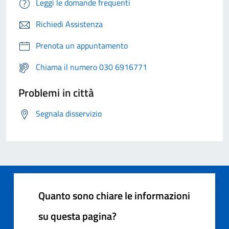
Leggi le domande frequenti
Richiedi Assistenza
Prenota un appuntamento
Chiama il numero 030 6916771
Problemi in città
Segnala disservizio
Quanto sono chiare le informazioni
su questa pagina?