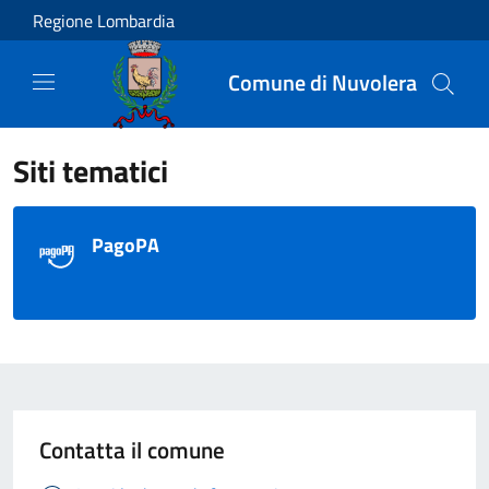
Salta al contenuto principale
Regione Lombardia
Comune di Nuvolera
Siti tematici
PagoPA
Contatta il comune