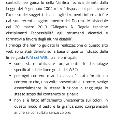
controlLinee guida lo della Verifica Tecnica definiti dalla
Legge del 9 gennaio 2004 n° 4 “Disposizioni per favorire
l’accesso dei soggetti disabili agli strumenti informatici” e
dal suo recente aggiornamento del Decreto Ministeriale
del 20 marzo 2013 “Allegato A. Regole tecniche
disciplinanti l’accessibilità agli strumenti didattici e
formativi a favore degli alunni disabili”.
I principi che hanno guidato la realizzazione di questo sito
web sono stati definiti sulla base di quanto indicato dalle
linee guida
WAI del W3C
, tra le principali:
sono state utilizzate unicamente le tecnologie
specificate dalle linee guida del W3C;
per ogni contenuto audio visivo è stato fornito un
contenuto che, una volta presentato all'utente, svolge
essenzialmente la stessa funzione o raggiunge lo
stesso scopo del contenuto originario;
non si è fatto affidamento unicamente sui colori, in
questo modo il testo e la grafica sono comprensibili
anche se consultati senza colore;